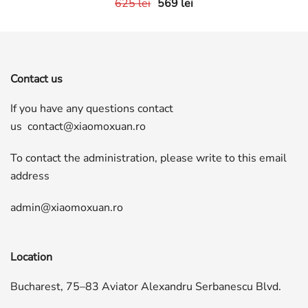
625
lei
569
lei
Contact us
If you have any questions contact
us
contact@xiaomoxuan.ro
To contact the administration, please write to this email
address
admin@xiaomoxuan.ro
Location
Bucharest, 75–83 Aviator Alexandru Serbanescu Blvd.