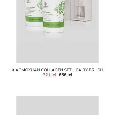
XIAOMOXUAN COLLAGEN SET + FAIRY BRUSH
721
lei
656
lei