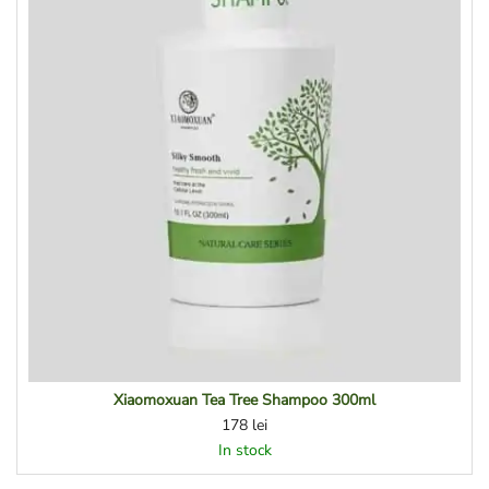
Xiaomoxuan Tea Tree Shampoo 300ml
178
lei
In stock