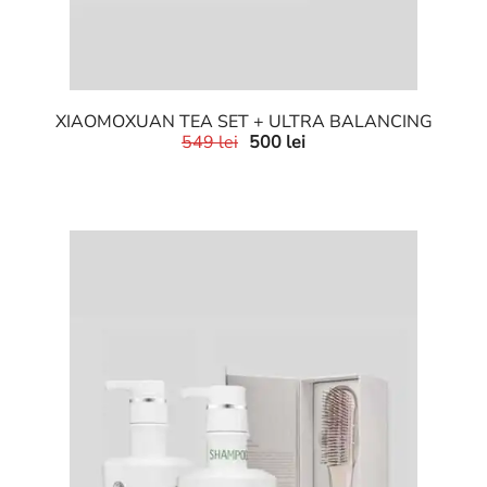
XIAOMOXUAN TEA SET + ULTRA BALANCING
549
lei
500
lei