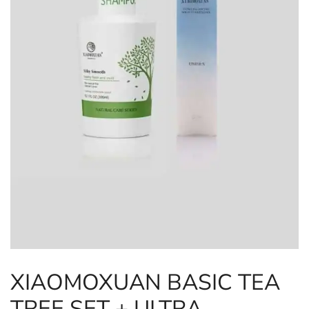
XIAOMOXUAN BASIC TEA
TREE SET + ULTRA