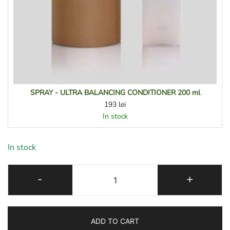
SPRAY - ULTRA BALANCING CONDITIONER 200 ml
193
lei
In stock
In stock
XIAOMOXUAN
-
+
BASIC
TEA
TREE
ADD TO CART
SET