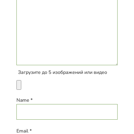
Загрузите до 5 изображений или видео
Name *
Email *