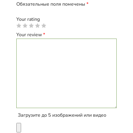
Обязательные поля помечены
*
Your rating
Your review
*
Загрузите до 5 изображений или видео