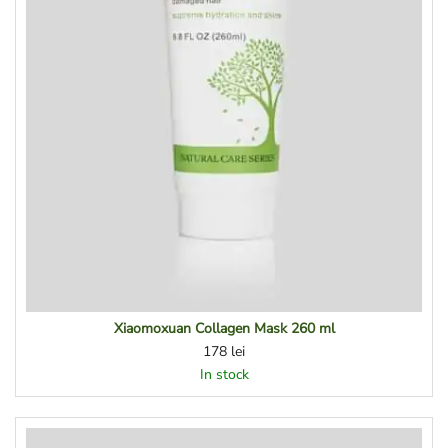
Xiaomoxuan Collagen Mask 260 ml
178
lei
In stock