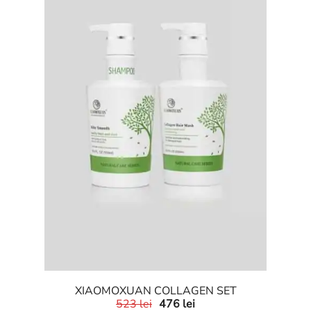
XIAOMOXUAN COLLAGEN SET
523
lei
476
lei