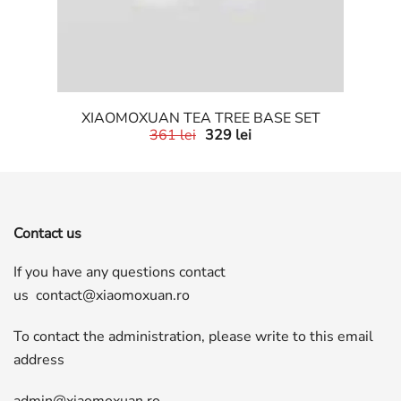
XIAOMOXUAN TEA TREE BASE SET
361
lei
329
lei
Contact us
If you have any questions contact
us
contact@xiaomoxuan.ro
To contact the administration, please write to this email
address
admin@xiaomoxuan.ro