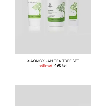
XIAOMOXUAN TEA TREE SET
539
lei
490
lei