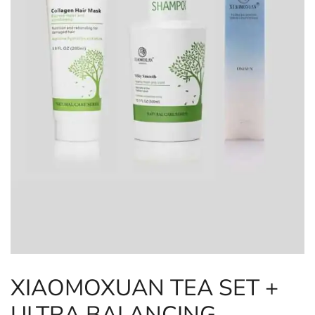
XIAOMOXUAN TEA SET +
ULTRA BALANCING