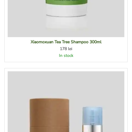
Xiaomoxuan Tea Tree Shampoo 300ml
178
lei
In stock