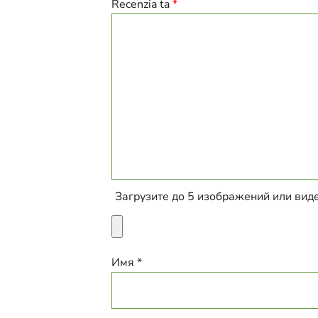
Recenzia ta
*
Загрузите до 5 изображений или вид
Имя *