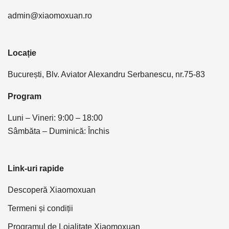
admin@xiaomoxuan.ro
Locație
București, Blv. Aviator Alexandru Serbanescu, nr.75-83
Program
Luni – Vineri: 9:00 – 18:00
Sâmbăta – Duminică: Închis
Link-uri rapide
Descoperă Xiaomoxuan
Termeni și condiții
Programul de Loialitate Xiaomoxuan