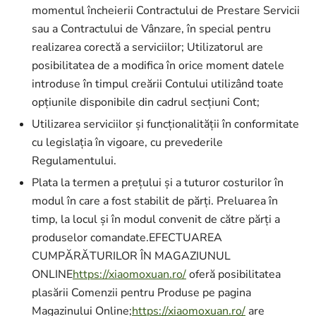
momentul încheierii Contractului de Prestare Servicii
sau a Contractului de Vânzare, în special pentru
realizarea corectă a serviciilor; Utilizatorul are
posibilitatea de a modifica în orice moment datele
introduse în timpul creării Contului utilizând toate
opțiunile disponibile din cadrul secțiuni Cont;
Utilizarea serviciilor și funcționalității în conformitate
cu legislația în vigoare, cu prevederile
Regulamentului.
Plata la termen a prețului și a tuturor costurilor în
modul în care a fost stabilit de părți. Preluarea în
timp, la locul și în modul convenit de către părți a
produselor comandate.EFECTUAREA
CUMPĂRĂTURILOR ÎN MAGAZIUNUL
ONLINE
https://xiaomoxuan.ro/
oferă posibilitatea
plasării Comenzii pentru Produse pe pagina
Magazinului Online;
https://xiaomoxuan.ro/
are