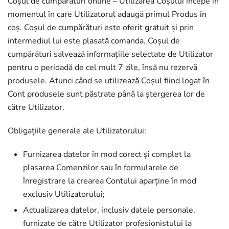
Coșul de cumpărături online – Utilizarea Coșului începe în
momentul în care Utilizatorul adaugă primul Produs în
coș. Coșul de cumpărături este oferit gratuit și prin
intermediul lui este plasată comanda. Coșul de
cumpărături salvează informațiile selectate de Utilizator
pentru o perioadă de cel mult 7 zile, însă nu rezervă
produsele. Atunci când se utilizează Coșul fiind logat în
Cont produsele sunt păstrate până la ștergerea lor de
către Utilizator.
Obligațiile generale ale Utilizatorului:
Furnizarea datelor în mod corect și complet la
plasarea Comenzilor sau în formularele de
înregistrare la crearea Contului aparține în mod
exclusiv Utilizatorului;
Actualizarea datelor, inclusiv datele personale,
furnizate de către Utilizator profesionistului la