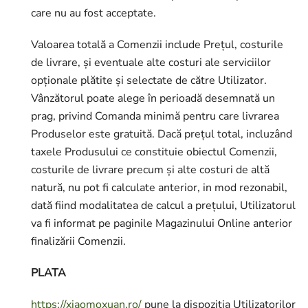
care nu au fost acceptate.
Valoarea totală a Comenzii include Prețul, costurile
de livrare, și eventuale alte costuri ale serviciilor
opționale plătite și selectate de către Utilizator.
Vânzătorul poate alege în perioadă desemnată un
prag, privind Comanda minimă pentru care livrarea
Produselor este gratuită. Dacă prețul total, incluzând
taxele Produsului ce constituie obiectul Comenzii,
costurile de livrare precum și alte costuri de altă
natură, nu pot fi calculate anterior, in mod rezonabil,
dată fiind modalitatea de calcul a prețului, Utilizatorul
va fi informat pe paginile Magazinului Online anterior
finalizării Comenzii.
PLATA
https://xiaomoxuan.ro/
pune la dispoziția Utilizatorilor