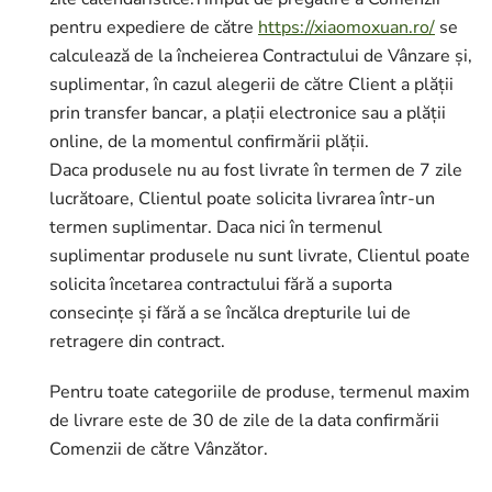
pentru expediere de către
https://xiaomoxuan.ro/
se
calculează de la încheierea Contractului de Vânzare și,
suplimentar, în cazul alegerii de către Client a plății
prin transfer bancar, a plații electronice sau a plății
online, de la momentul confirmării plății.
Daca produsele nu au fost livrate în termen de 7 zile
lucrătoare, Clientul poate solicita livrarea într-un
termen suplimentar. Daca nici în termenul
suplimentar produsele nu sunt livrate, Clientul poate
solicita încetarea contractului fără a suporta
consecințe și fără a se încălca drepturile lui de
retragere din contract.
Pentru toate categoriile de produse, termenul maxim
de livrare este de 30 de zile de la data confirmării
Comenzii de către Vânzător.