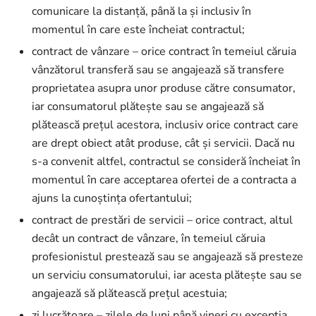
comunicare la distanță, până la și inclusiv în
momentul în care este încheiat contractul;
contract de vânzare – orice contract în temeiul căruia
vânzătorul transferă sau se angajează să transfere
proprietatea asupra unor produse către consumator,
iar consumatorul plătește sau se angajează să
plătească prețul acestora, inclusiv orice contract care
are drept obiect atât produse, cât și servicii. Dacă nu
s-a convenit altfel, contractul se consideră încheiat în
momentul în care acceptarea ofertei de a contracta a
ajuns la cunoștința ofertantului;
contract de prestări de servicii – orice contract, altul
decât un contract de vânzare, în temeiul căruia
profesionistul prestează sau se angajează să presteze
un serviciu consumatorului, iar acesta plătește sau se
angajează să plătească prețul acestuia;
zi lucrătoare – zilele de luni până vineri cu excepția