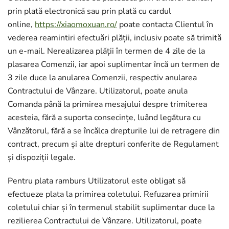
prin plată electronică sau prin plată cu cardul
online,
https://xiaomoxuan.ro/
poate contacta Clientul în
vederea reamintiri efectuări plății, inclusiv poate să trimită
un e-mail. Nerealizarea plății în termen de 4 zile de la
plasarea Comenzii, iar apoi suplimentar încă un termen de
3 zile duce la anularea Comenzii, respectiv anularea
Contractului de Vânzare. Utilizatorul, poate anula
Comanda până la primirea mesajului despre trimiterea
acesteia, fără a suporta consecințe, luând legătura cu
Vânzătorul, fără a se încălca drepturile lui de retragere din
contract, precum și alte drepturi conferite de Regulament
și dispoziții legale.
Pentru plata ramburs Utilizatorul este obligat să
efectueze plata la primirea coletului. Refuzarea primirii
coletului chiar și în termenul stabilit suplimentar duce la
rezilierea Contractului de Vânzare. Utilizatorul, poate