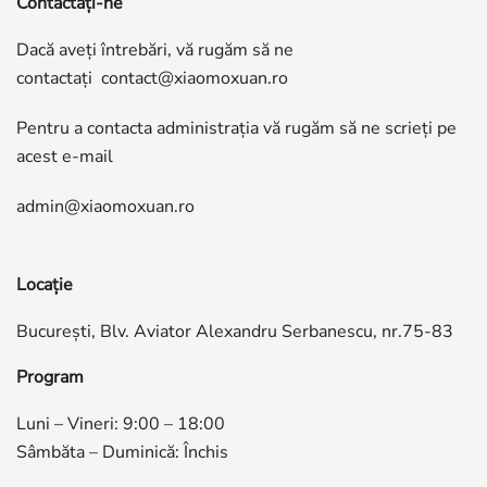
Contactaţi-ne
Dacă aveți întrebări, vă rugăm să ne
contactați
contact@xiaomoxuan.ro
Pentru a contacta administrația vă rugăm să ne scrieți pe
acest e-mail
admin@xiaomoxuan.ro
Locație
București, Blv. Aviator Alexandru Serbanescu, nr.75-83
Program
Luni – Vineri: 9:00 – 18:00
Sâmbăta – Duminică: Închis