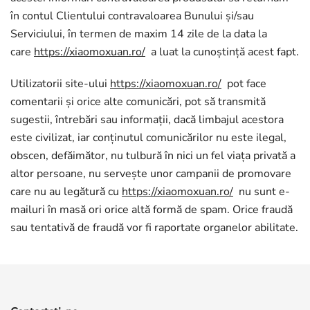
în contul Clientului contravaloarea Bunului și/sau
Serviciului, în termen de maxim 14 zile de la data la
care
https://xiaomoxuan.ro/
a luat la cunoștință acest fapt.
Utilizatorii site-ului
https://xiaomoxuan.ro/
pot face
comentarii și orice alte comunicări, pot să transmită
sugestii, întrebări sau informații, dacă limbajul acestora
este civilizat, iar conținutul comunicărilor nu este ilegal,
obscen, defăimător, nu tulbură în nici un fel viața privată a
altor persoane, nu servește unor campanii de promovare
care nu au legătură cu
https://xiaomoxuan.ro/
nu sunt e-
mailuri în masă ori orice altă formă de spam. Orice fraudă
sau tentativă de fraudă vor fi raportate organelor abilitate.