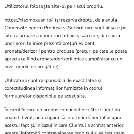
Utilizatorul folosește site-ul pe riscul propriu.
https://xiaomoxuan.ro/
își rezerva dreptul de a anula
Comenzile pentru Produse și Servicii care sunt afișate pe
site ca urmare a unor erori tehnice, sau care, din cauza
unor erori tehnice prezintă prețuri evident
eronate/derizorii pentru produse (prețuri pe care le poate
aprecia ca fiind eronate/derizorii orice cumpărător cu un
nivel mediu de pregătire).
Utilizatorii sunt responsabili de exactitatea și
corectitudinea informațiilor furnizate în cadrul
formularelor disponibile pe acest site.
În cazul în care un produs comandat de către Client nu
poate fi livrat, ne obligam să informăm Clientul asupra
acestui fapt și, în cazul în care Clientul a achitat anterior
acestei informări contravaloarea produsului să returnăm