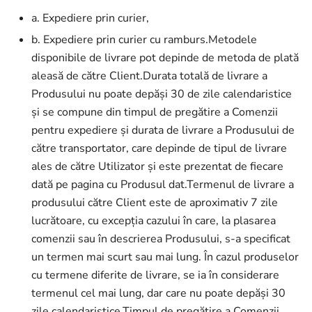
a. Expediere prin curier,
b. Expediere prin curier cu ramburs.Metodele
disponibile de livrare pot depinde de metoda de plată
aleasă de către Client.Durata totală de livrare a
Produsului nu poate depăși 30 de zile calendaristice
și se compune din timpul de pregătire a Comenzii
pentru expediere și durata de livrare a Produsului de
către transportator, care depinde de tipul de livrare
ales de către Utilizator și este prezentat de fiecare
dată pe pagina cu Produsul dat.Termenul de livrare a
produsului către Client este de aproximativ 7 zile
lucrătoare, cu excepția cazului în care, la plasarea
comenzii sau în descrierea Produsului, s-a specificat
un termen mai scurt sau mai lung. În cazul produselor
cu termene diferite de livrare, se ia în considerare
termenul cel mai lung, dar care nu poate depăși 30
zile calendaristice.Timpul de pregătire a Comenzii