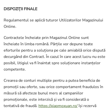
DISPOZIȚII FINALE
Regulamentul se aplică tuturor Utilizatorilor Magazinului
Online.
Contractele încheiate prin Magazinul Online sunt
încheiate în limba română. Părțile vor depune toate
eforturile pentru a soluționa pe cale amiabilă orice dispută
decurgând din Contract. În cazul în care acest lucru nu este
posibil, litigiul va fi înaintat spre soluționare instanțelor
competente.
Crearea de conturi multiple pentru a putea beneficia de
promoții sau oferte, sau orice comportament fraudulos în
măsură să afecteze bunul mers al campaniilor
promoționale, este interzisă și va fi considerată o
tentativă de fraudă.
https://xiaomoxuan.ro/
își rezervă