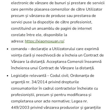
electronic de vânzare de bunuri și prestare de servicii
care permite plasarea comenzilor de către Utilizator
precum și vânzarea de produse sau prestarea de
servici puse la dispoziție de către profesionist,
constituind un ansamblu de pagini de internet
corelate între ele, disponibile la
adresa:
https://xiaomoxuan.ro/
.
comanda – declarație a Utilizatorului care exprimă
voința clară și neechivocă de a încheia un Contract de
Vânzare la distanță. Acceptarea Comenzii înseamnă
încheierea unui Contract de Vânzare la distanță.
Legislație relevantă – Codul civil; Ordonanța de
urgență nr. 34/2014 privind drepturile
consumatorilor în cadrul contractelor încheiate cu
profesioniștii, precum și pentru modificarea și
completarea unor acte normative; Legea nr.
449/2003 privind vânzarea produselor și garanțiile