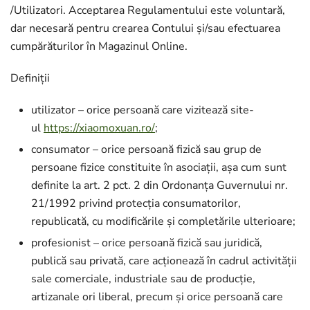
/Utilizatori. Acceptarea Regulamentului este voluntară,
dar necesară pentru crearea Contului și/sau efectuarea
cumpărăturilor în Magazinul Online.
Definiții
utilizator – orice persoană care vizitează site-
ul
https://xiaomoxuan.ro/
;
consumator – orice persoană fizică sau grup de
persoane fizice constituite în asociații, așa cum sunt
definite la art. 2 pct. 2 din Ordonanța Guvernului nr.
21/1992 privind protecția consumatorilor,
republicată, cu modificările și completările ulterioare;
profesionist – orice persoană fizică sau juridică,
publică sau privată, care acționează în cadrul activității
sale comerciale, industriale sau de producție,
artizanale ori liberal, precum și orice persoană care