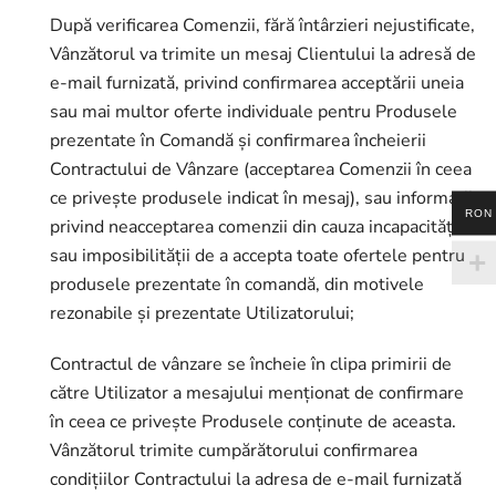
După verificarea Comenzii, fără întârzieri nejustificate,
Vânzătorul va trimite un mesaj Clientului la adresă de
e-mail furnizată, privind confirmarea acceptării uneia
sau mai multor oferte individuale pentru Produsele
prezentate în Comandă și confirmarea încheierii
Contractului de Vânzare (acceptarea Comenzii în ceea
ce privește produsele indicat în mesaj), sau informații
RON
privind neacceptarea comenzii din cauza incapacității
sau imposibilității de a accepta toate ofertele pentru
produsele prezentate în comandă, din motivele
rezonabile și prezentate Utilizatorului;
Contractul de vânzare se încheie în clipa primirii de
către Utilizator a mesajului menționat de confirmare
în ceea ce privește Produsele conținute de aceasta.
Vânzătorul trimite cumpărătorului confirmarea
condițiilor Contractului la adresa de e-mail furnizată