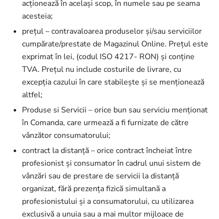
acționează în același scop, în numele sau pe seama
acesteia;
prețul – contravaloarea produselor și/sau serviciilor
cumpărate/prestate de Magazinul Online. Prețul este
exprimat în lei, (codul ISO 4217- RON) și conține
TVA. Prețul nu include costurile de livrare, cu
excepția cazului în care stabilește și se menționează
altfel;
Produse si Servicii – orice bun sau serviciu menționat
în Comanda, care urmează a fi furnizate de către
vânzător consumatorului;
contract la distanță – orice contract încheiat între
profesionist și consumator în cadrul unui sistem de
vânzări sau de prestare de servicii la distanță
organizat, fără prezența fizică simultană a
profesionistului și a consumatorului, cu utilizarea
exclusivă a unuia sau a mai multor mijloace de