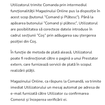
Utilizatorul trimite Comanda prin intermediul
funcționalității Magazinului Online pus la dispoziție în
acest scop (butonul ”Comand și Plătesc”). Până la
apăsarea butonului ”Comand și plătesc”, Utilizatorul
are posibilitatea să corecteze datele introduse în
cadrul secțiunii ”Coș” prin adăugarea sau ștergerea
poziției din Coș.
În funcție de metoda de plată aleasă, Utilizatorul
poate fi redirecționat către o pagină a unui Prestator
extern, care furnizează servicii de plată în scopul
realizării plății.
Magazinului Online, ca răspuns la Comandă, va trimite
imediat Utilizatorului un mesaj automat pe adresa de
e-mail furnizată către Utilizator cu confirmarea
Comenzi și începerea verificării ei.