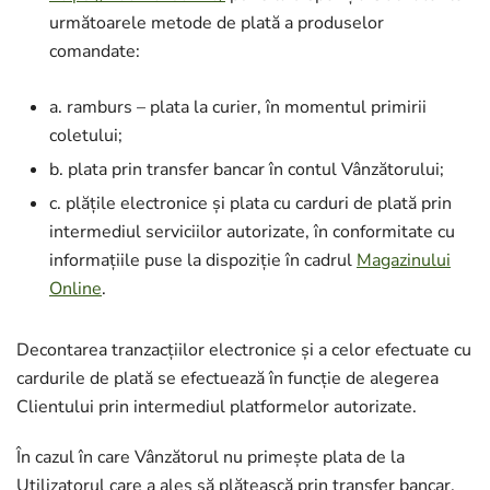
următoarele metode de plată a produselor
comandate:
a. ramburs – plata la curier, în momentul primirii
coletului;
b. plata prin transfer bancar în contul Vânzătorului;
c. plățile electronice și plata cu carduri de plată prin
intermediul serviciilor autorizate, în conformitate cu
informațiile puse la dispoziție în cadrul
Magazinului
Online
.
Decontarea tranzacțiilor electronice și a celor efectuate cu
cardurile de plată se efectuează în funcție de alegerea
Clientului prin intermediul platformelor autorizate.
În cazul în care Vânzătorul nu primește plata de la
Utilizatorul care a ales să plătească prin transfer bancar,