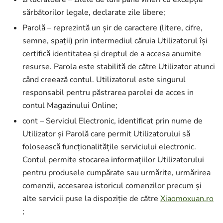
sărbătorilor legale, declarate zile libere;
Parolă – reprezintă un șir de caractere (litere, cifre,
semne, spații) prin intermediul căruia Utilizatorul își
certifică identitatea și dreptul de a accesa anumite
resurse. Parola este stabilită de către Utilizator atunci
când creează contul. Utilizatorul este singurul
responsabil pentru păstrarea parolei de acces in
contul Magazinului Online;
cont – Serviciul Electronic, identificat prin nume de
Utilizator şi Parolă care permit Utilizatorului să
folosească funcționalitățile serviciului electronic.
Contul permite stocarea informațiilor Utilizatorului
pentru produsele cumpărate sau urmărite, urmărirea
comenzii, accesarea istoricul comenzilor precum și
alte servicii puse la dispoziție de către
Xiaomoxuan.ro
;