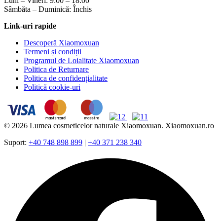
Luni – Vineri: 9:00 – 18:00
Sâmbăta – Duminică: Închis
Link-uri rapide
Descoperă Xiaomoxuan
Termeni și condiții
Programul de Loialitate Xiaomoxuan
Politica de Returnare
Politica de confidențialitate
Politică cookie-uri
© 2026 Lumea cosmeticelor naturale Xiaomoxuan. Xiaomoxuan.ro
Suport:
+40 748 898 899
|
+40 371 238 340