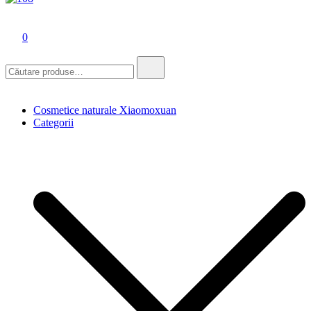
Lumea cosmeticelor naturale Xiaomoxuan
0
Căutare:
Cosmetice naturale Xiaomoxuan
Categorii