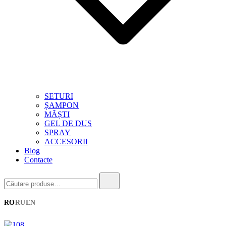
SETURI
ȘAMPON
MĂȘTI
GEL DE DUS
SPRAY
ACCESORII
Blog
Contacte
Căutare:
RO
RU
EN