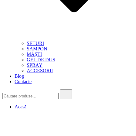
SETURI
ȘAMPON
MĂȘTI
GEL DE DUS
SPRAY
ACCESORII
Blog
Contacte
Căutare:
Acasă