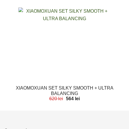
XIAOMOXUAN SET SILKY SMOOTH + ULTRA
BALANCING
620
lei
564
lei