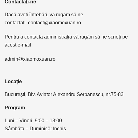
Contactaţi-ne
Dacă aveți întrebări, vă rugăm să ne
contactați
contact@xiaomoxuan.ro
Pentru a contacta administrația vă rugăm să ne scrieți pe
acest e-mail
admin@xiaomoxuan.ro
Locație
București, Blv. Aviator Alexandru Serbanescu, nr.75-83
Program
Luni – Vineri: 9:00 – 18:00
Sâmbăta – Duminică: Închis