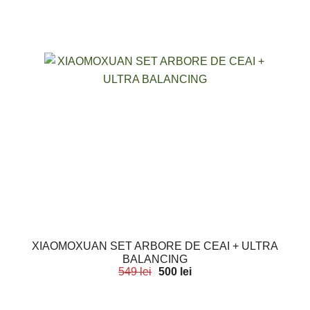
XIAOMOXUAN SET ARBORE DE CEAI + ULTRA
BALANCING
549
lei
500
lei