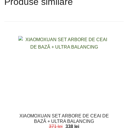
Produse similare
XIAOMOXUAN SET ARBORE DE CEAI DE
BAZĂ + ULTRA BALANCING
371
lei
338
lei