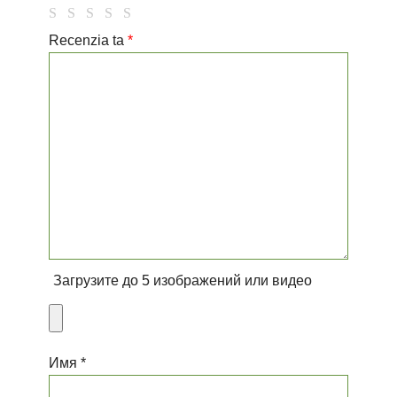
Recenzia ta
*
Загрузите до 5 изображений или видео
Имя *