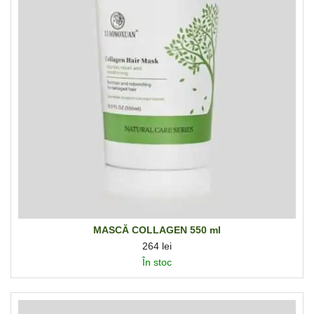
MASCĂ COLLAGEN 550 ml
264
lei
În stoc