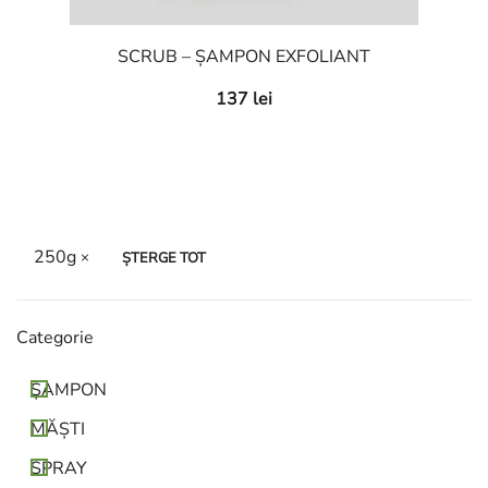
SCRUB – ȘAMPON EXFOLIANT
137
lei
250g
ȘTERGE TOT
Сategorie
ȘAMPON
MĂȘTI
SPRAY