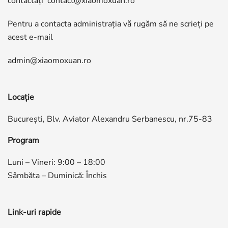
contactați
contact@xiaomoxuan.ro
Pentru a contacta administrația vă rugăm să ne scrieți pe
acest e-mail
admin@xiaomoxuan.ro
Locație
București, Blv. Aviator Alexandru Serbanescu, nr.75-83
Program
Luni – Vineri: 9:00 – 18:00
Sâmbăta – Duminică: Închis
Link-uri rapide