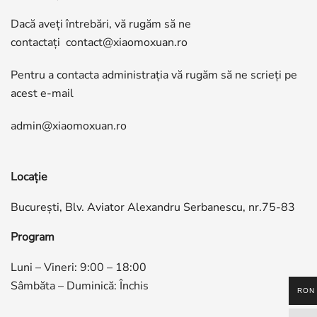
Dacă aveți întrebări, vă rugăm să ne
contactați
contact@xiaomoxuan.ro
Pentru a contacta administrația vă rugăm să ne scrieți pe
acest e-mail
admin@xiaomoxuan.ro
Locație
București, Blv. Aviator Alexandru Serbanescu, nr.75-83
Program
Luni – Vineri: 9:00 – 18:00
Sâmbăta – Duminică: Închis
RON